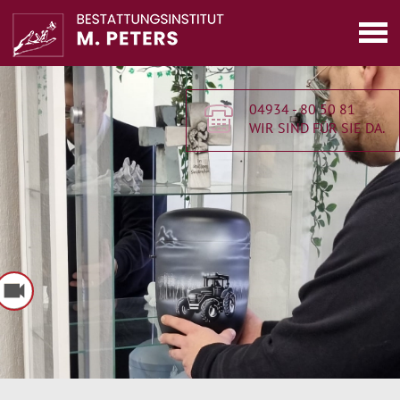
04934 - 80 50 81
WIR SIND FÜR SIE DA.