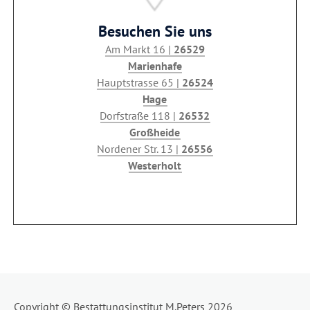
Besuchen Sie uns
Am Markt 16 |
26529
Marienhafe
Hauptstrasse 65 |
26524
Hage
Dorfstraße 118 |
26532
Großheide
Nordener Str. 13 |
26556
Westerholt
Copyright © Bestattungsinstitut M.Peters 2026